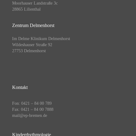
Moorhauser Landstraße 3c
28865 Lilienthal
Zentrum Delmenhorst
Im Delme Klinikum Delmenhorst
Wildeshauser Straße 92
27753 Delmenhorst
Kontakt
Fon:
0421 – 84 00 789
Fax: 0421 – 84 00 7888
mail@ep-bremen.de
Kinderrhythmologie