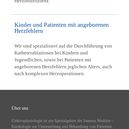
Herzinsuffizienz.
Kinder und Patienten mit angeborenen
Herzfehlern
Wir sind spezialisiert auf die Durchführung von
Katheterablationen bei Kindern und
Jugendlichen, sowie bei Patienten mit
angeborenen Herzfehlern jeglichen Alters, auch
nach komplexen Herzoperationen.
Über uns
Elektrophysiologie ist ein Spezialgebiet der Inneren Medizin –
Kardiologie zur Untersuchung und Behandlung von Patienten