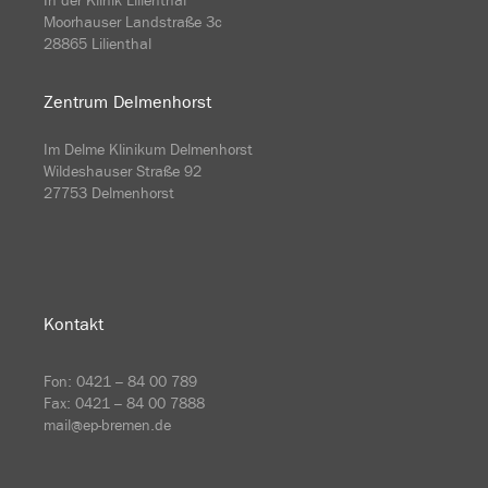
In der Klinik Lilienthal
Moorhauser Landstraße 3c
28865 Lilienthal
Zentrum Delmenhorst
Im Delme Klinikum Delmenhorst
Wildeshauser Straße 92
27753 Delmenhorst
Kontakt
Fon:
0421 – 84 00 789
Fax: 0421 – 84 00 7888
mail@ep-bremen.de