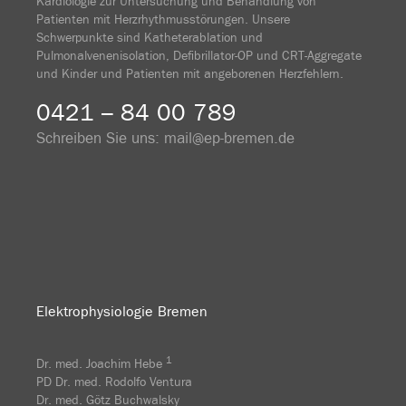
Kardiologie zur Untersuchung und Behandlung von
Patienten mit Herzrhythmusstörungen. Unsere
Schwerpunkte sind Katheterablation und
Pulmonalvenenisolation, Defibrillator-OP und CRT-Aggregate
und Kinder und Patienten mit angeborenen Herzfehlern.
0421 – 84 00 789
Schreiben Sie uns:
mail@ep-bremen.de
Elektrophysiologie Bremen
1
Dr. med. Joachim Hebe
PD Dr. med. Rodolfo Ventura
Dr. med. Götz Buchwalsky