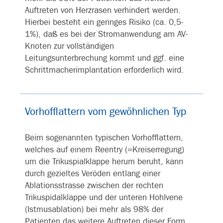
Auftreten von Herzrasen verhindert werden.
Hierbei besteht ein geringes Risiko (ca. 0,5-
1%), daß es bei der Stromanwendung am AV-
Knoten zur vollständigen
Leitungsunterbrechung kommt und ggf. eine
Schrittmacherimplantation erforderlich wird.
Vorhofflattern vom gewöhnlichen Typ
Beim sogenannten typischen Vorhofflattern,
welches auf einem Reentry (=Kreiserregung)
um die Trikuspialklappe herum beruht, kann
durch gezieltes Veröden entlang einer
Ablationsstrasse zwischen der rechten
Trikuspidalklappe und der unteren Hohlvene
(Istmusablation) bei mehr als 98% der
Patienten das weitere Auftreten dieser Form