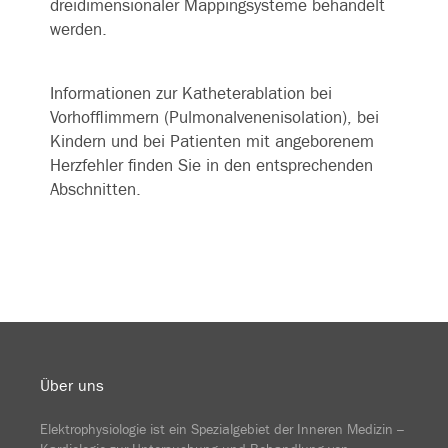
dreidimensionaler Mappingsysteme behandelt
werden.
Informationen zur Katheterablation bei
Vorhofflimmern (Pulmonalvenenisolation), bei
Kindern und bei Patienten mit angeborenem
Herzfehler finden Sie in den entsprechenden
Abschnitten.
Über uns
Elektrophysiologie ist ein Spezialgebiet der Inneren Medizin –