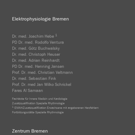
Elektrophysiologie Bremen
1
Dr. med. Joachim Hebe
PD Dr. med. Rodolfo Ventura
Dr. med. Götz Buchwalsky
Dr. med. Christoph Heuser
Dr. med. Adrian Reinhardt
PD Dr. med. Henning Jansen
Prof. Dr. med. Christian Veltmann
Dr. med. Sebastian Fink
Prof. Dr. med Jan Wilko Schrickel
Fares Al Samaan
Fachärzte für Innere Medizin und Kardiologie
Zusatzqualifikation Spezielle Rhythmologie
1
EMAH-Zusatzqualifikation Erwachsene mit angeborenen Herzfehlern
Fortbildungsstätte Spezielle Rhythmologie
Zentrum Bremen