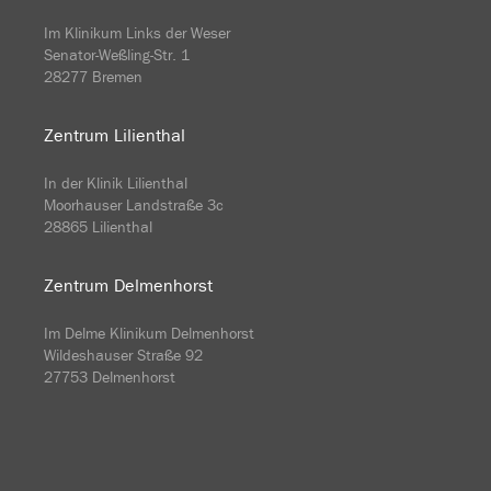
Im Klinikum Links der Weser
Senator-Weßling-Str. 1
28277 Bremen
Zentrum Lilienthal
In der Klinik Lilienthal
Moorhauser Landstraße 3c
28865 Lilienthal
Zentrum Delmenhorst
Im Delme Klinikum Delmenhorst
Wildeshauser Straße 92
27753 Delmenhorst