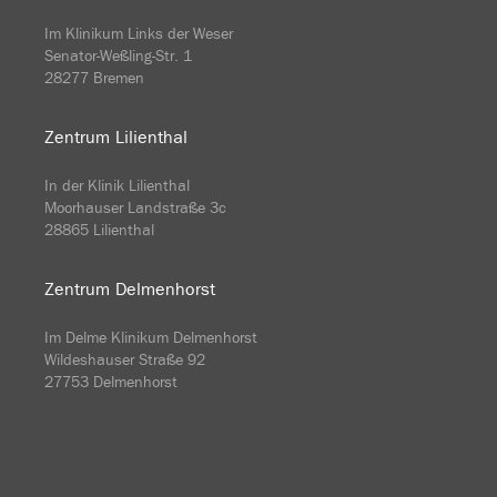
Im Klinikum Links der Weser
Senator-Weßling-Str. 1
28277 Bremen
Zentrum Lilienthal
In der Klinik Lilienthal
Moorhauser Landstraße 3c
28865 Lilienthal
Zentrum Delmenhorst
Im Delme Klinikum Delmenhorst
Wildeshauser Straße 92
27753 Delmenhorst