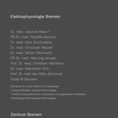
Elektrophysiologie Bremen
1
Dr. med. Joachim Hebe
PD Dr. med. Rodolfo Ventura
Dr. med. Götz Buchwalsky
Dr. med. Christoph Heuser
Dr. med. Adrian Reinhardt
PD Dr. med. Henning Jansen
Prof. Dr. med. Christian Veltmann
Dr. med. Sebastian Fink
Prof. Dr. med Jan Wilko Schrickel
Fares Al Samaan
Fachärzte für Innere Medizin und Kardiologie
Zusatzqualifikation Spezielle Rhythmologie
1
EMAH-Zusatzqualifikation Erwachsene mit angeborenen Herzfehlern
Fortbildungsstätte Spezielle Rhythmologie
Zentrum Bremen